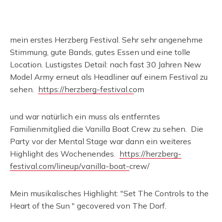
mein erstes Herzberg Festival. Sehr sehr angenehme
Stimmung, gute Bands, gutes Essen und eine tolle
Location. Lustigstes Detail: nach fast 30 Jahren New
Model Army erneut als Headliner auf einem Festival zu
sehen.
https://herzberg-festival.com
und war natürlich ein muss als entferntes
Familienmitglied die Vanilla Boat Crew zu sehen. Die
Party vor der Mental Stage war dann ein weiteres
Highlight des Wochenendes.
https://herzberg-
festival.com/lineup/vanilla-boat-crew/
Mein musikalisches Highlight: "Set The Controls to the
Heart of the Sun " gecovered von The Dorf.