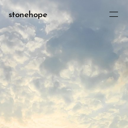
stonehope